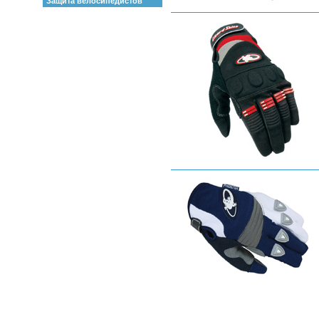
Защита велосипедистов