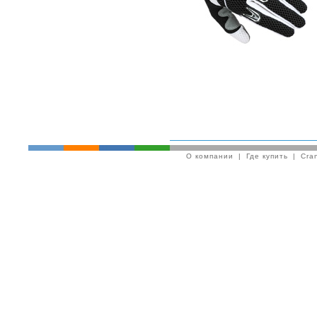
О компании
|
Где купить
|
Cra