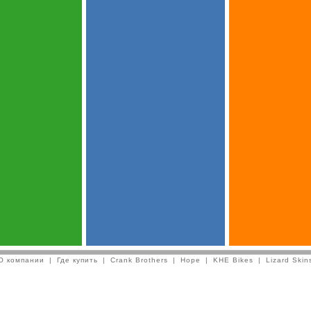
О компании
|
Где купить
|
Crank Brothers
|
Hope
|
KHE Bikes
|
Lizard Skin