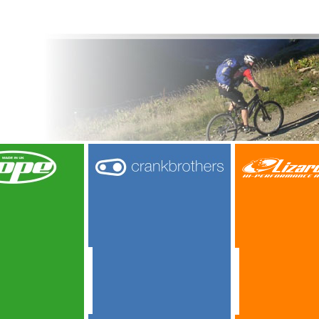
АРКЕ
О МАРКЕ
О МАРКЕ
АЛОГ
КАТАЛОГ
КАТАЛОГ
INFO
INFO