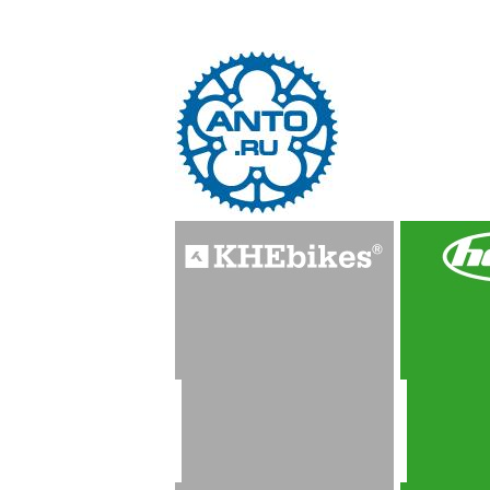
О МАРКЕ
О МАРКЕ
О М
КАТАЛОГ
КАТАЛОГ
КАТ
INFO
INFO
INFO